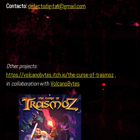
Contacto:
defectodigital@gmail.com
Other projects:
https://volcanobytes.itch.io/the-curse-of-trasmoz
,
in
collaboration
with
VolcanoBytes