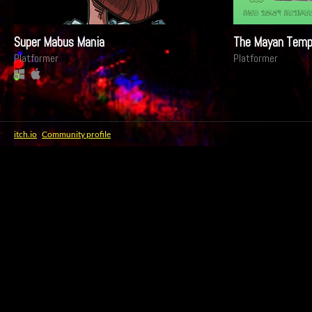
Super Mabus Mania
The Mayan Templ
Platformer
Platformer
itch.io
·
Community profile