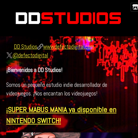
DD Studios
www.defectodigital.com
@defectodigital
¡Bienvenidos a DD Studios!
Somos un pequeño estudio indie desarrollador de
videojuegos. ¡Nos encantan los videojuegos!
¡SUPER MABUS MANIA ya disponible en
NINTENDO SWITCH!