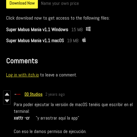
Name your own price
Download Now
Click download now to get access to the following files:
Super Mabus Mania v1.1 Windows
15 MB
Super Mabus Mania v1.1 macOS
19 MB
Comments
Log in with itch.io
to leave a comment.
DD Studios
2 years ago
Para poder ejecutar la versión de macOS tenéis que escribir en el
terminal:
xattr -cr
"y arrastrar aquí la app"
Con eso le damos permiso de ejecución.