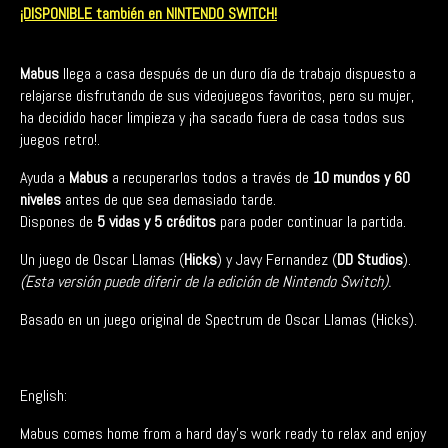
¡DISPONIBLE también en NINTENDO SWITCH!
Mabus
llega a casa después de un duro día de trabajo dispuesto a
relajarse disfrutando de sus videojuegos favoritos, pero su mujer,
ha decidido hacer limpieza y ¡ha sacado fuera de casa todos sus
juegos retro!.
Ayuda a
Mabus
a recuperarlos todos a través de
10 mundos y 60
niveles
antes de que sea demasiado tarde.
Dispones de
5 vidas y 5 créditos
para poder continuar la partida.
Un juego de Oscar Llamas (
Hicks
) y Javy Fernandez (
DD Studios
).
(Esta versión puede diferir de la edición de Nintendo Switch).
Basado en un juego original de Spectrum de Oscar Llamas (Hicks).
English:
Mabus comes home from a hard day's work ready to relax and enjoy